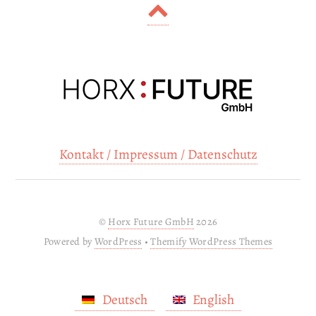
Kontakt / Impressum / Datenschutz
©
Horx Future GmbH
2026
Powered by
WordPress
•
Themify WordPress Themes
Deutsch
English