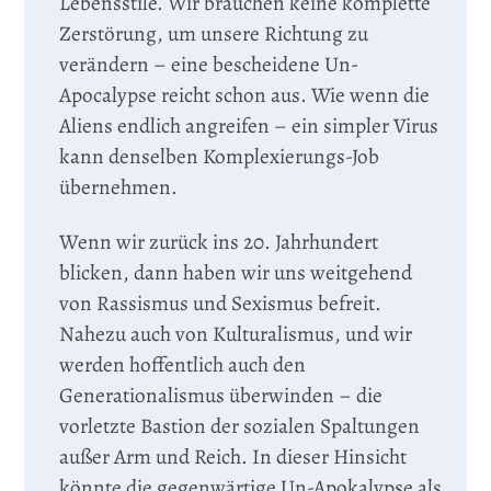
Lebensstile. Wir brauchen keine komplette
Zerstörung, um unsere Richtung zu
verändern – eine bescheidene Un-
Apocalypse reicht schon aus. Wie wenn die
Aliens endlich angreifen – ein simpler Virus
kann denselben Komplexierungs-Job
übernehmen.
Wenn wir zurück ins 20. Jahrhundert
blicken, dann haben wir uns weitgehend
von Rassismus und Sexismus befreit.
Nahezu auch von Kulturalismus, und wir
werden hoffentlich auch den
Generationalismus überwinden – die
vorletzte Bastion der sozialen Spaltungen
außer Arm und Reich. In dieser Hinsicht
könnte die gegenwärtige Un-Apokalypse als