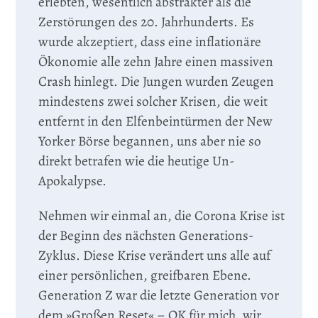
erlebten, wesentlich abstrakter als die
Zerstörungen des 20. Jahrhunderts. Es
wurde akzeptiert, dass eine inflationäre
Ökonomie alle zehn Jahre einen massiven
Crash hinlegt. Die Jungen wurden Zeugen
mindestens zwei solcher Krisen, die weit
entfernt in den Elfenbeintürmen der New
Yorker Börse begannen, uns aber nie so
direkt betrafen wie die heutige Un-
Apokalypse.
Nehmen wir einmal an, die Corona Krise ist
der Beginn des nächsten Generations-
Zyklus. Diese Krise verändert uns alle auf
einer persönlichen, greifbaren Ebene.
Generation Z war die letzte Generation vor
dem »Großen Reset« – OK für mich, wir