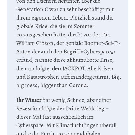
von den Dächern herunter, aber die
Generation C war zu sehr beschäftigt mit
ihrem eigenen Leben. Plötzlich stand die
globale Krise, die sie im Sommer
vorausgesehen hatte, direkt vor der Tür.
William Gibson, der geniale Boomer-Sci-Fi-
Autor, der auch den Begriff »Cyberspace
„
«
erfand, nannte diese akkumulierte Krise,
die nun folgte, den JACKPOT. Alle Krisen
und Katastrophen aufeinandergetürmt. Big,
big mess, bigger than Corona.
Ihr Winter
hat wenig Schnee, aber einer
Rezession folgte der Dritte Weltkrieg –
dieses Mal fast ausschließlich im
Cyberspace. Mit Klimaflüchtlingen überall
quälte die Furcht vor einer globalen