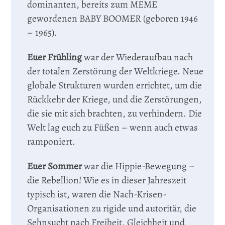
dominanten, bereits zum MEME
gewordenen BABY BOOMER (geboren 1946
– 1965).
Euer Frühling
war der Wiederaufbau nach
der totalen Zerstörung der Weltkriege. Neue
globale Strukturen wurden errichtet, um die
Rückkehr der Kriege, und die Zerstörungen,
die sie mit sich brachten, zu verhindern. Die
Welt lag euch zu Füßen – wenn auch etwas
ramponiert.
Euer Sommer
war die Hippie-Bewegung –
die Rebellion! Wie es in dieser Jahreszeit
typisch ist, waren die Nach-Krisen-
Organisationen zu rigide und autoritär, die
Sehnsucht nach Freiheit, Gleichheit und