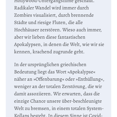
Hollywood-Untergangsfilme geschaut.
Radikaler Wandel wird immer durch
Zombies visualisiert, durch brennende
Städte und riesige Fluten, die alle
Hochhäuser zerstören. Wieso auch immer,
aber wir lieben diese fantastischen
Apokalypsen, in denen die Welt, wie wir sie
kennen, krachend zugrunde geht.
In der ursprünglichen griechischen
Bedeutung liegt das Wort »Apokalypse«
näher an »Offenbarung« oder »Enthüllung«,
weniger an der totalen Zerstörung, die wir
damit assoziieren. Wir erwarten, dass die
einzige Chance unsere über-beschleunigte
Welt zu bremsen, in einem totalen System-
Kollaps besteht. In diesem Sinne ist Covid-