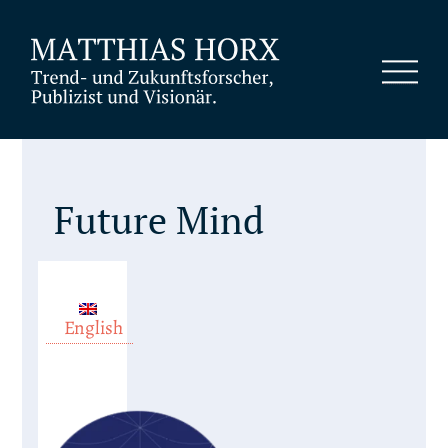
Future Mind
English