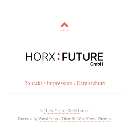
Kontakt / Impressum / Datenschutz
©
Horx Future GmbH
2026
Powered by
WordPress
•
Themify WordPress Themes