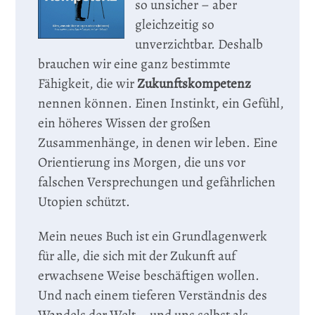
so unsicher – aber
gleichzeitig so
unverzichtbar. Deshalb
brauchen wir eine ganz bestimmte
Fähigkeit, die wir
Zukunftskompetenz
nennen können. Einen Instinkt, ein Gefühl,
ein höheres Wissen der großen
Zusammenhänge, in denen wir leben. Eine
Orientierung ins Morgen, die uns vor
falschen Versprechungen und gefährlichen
Utopien schützt.
Mein neues Buch ist ein Grundlagenwerk
für alle, die sich mit der Zukunft auf
erwachsene Weise beschäftigen wollen.
Und nach einem tieferen Verständnis des
Wandels der Welt – und uns selbst als