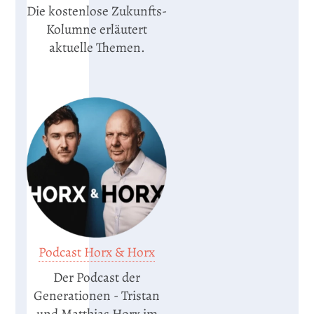
Die kostenlose Zukunfts-
Kolumne erläutert
aktuelle Themen.
Podcast Horx & Horx
Der Podcast der
Generationen - Tristan
und Matthias Horx im