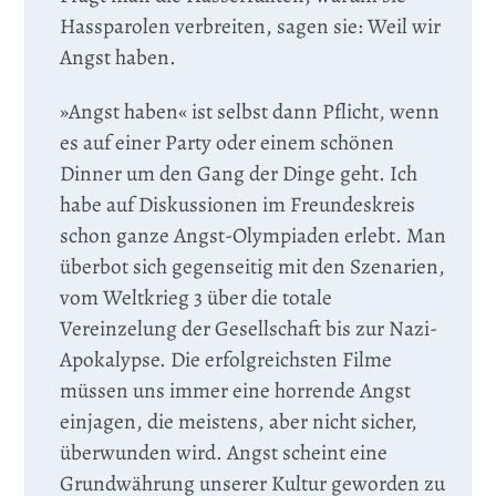
Hassparolen verbreiten, sagen sie: Weil wir
Angst haben.
»Angst haben« ist selbst dann Pflicht, wenn
es auf einer Party oder einem schönen
Dinner um den Gang der Dinge geht. Ich
habe auf Diskussionen im Freundeskreis
schon ganze Angst-Olympiaden erlebt. Man
überbot sich gegenseitig mit den Szenarien,
vom Weltkrieg 3 über die totale
Vereinzelung der Gesellschaft bis zur Nazi-
Apokalypse. Die erfolgreichsten Filme
müssen uns immer eine horrende Angst
einjagen, die meistens, aber nicht sicher,
überwunden wird. Angst scheint eine
Grundwährung unserer Kultur geworden zu