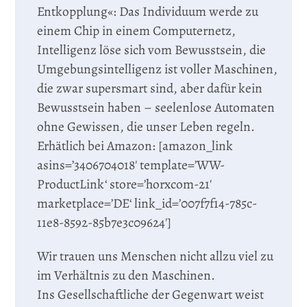
Entkopplung«: Das Individuum werde zu
einem Chip in einem Computernetz,
Intelligenz löse sich vom Bewusstsein, die
Umgebungsintelligenz ist voller Maschinen,
die zwar supersmart sind, aber dafür kein
Bewusstsein haben – seelenlose Automaten
ohne Gewissen, die unser Leben regeln.
Erhätlich bei Amazon: [amazon_link
asins=’3406704018′ template=’WW-
ProductLink‘ store=’horxcom-21′
marketplace=’DE‘ link_id=’007f7f14-785c-
11e8-8592-85b7e3c09624′]
Wir trauen uns Menschen nicht allzu viel zu
im Verhältnis zu den Maschinen.
Ins Gesellschaftliche der Gegenwart weist