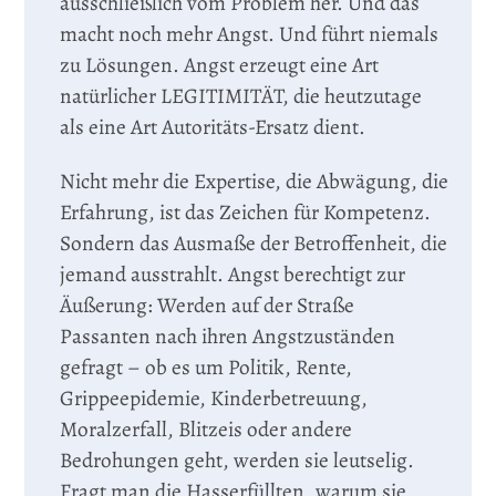
ausschließlich vom Problem her. Und das
macht noch mehr Angst. Und führt niemals
zu Lösungen. Angst erzeugt eine Art
natürlicher LEGITIMITÄT, die heutzutage
als eine Art Autoritäts-Ersatz dient.
Nicht mehr die Expertise, die Abwägung, die
Erfahrung, ist das Zeichen für Kompetenz.
Sondern das Ausmaße der Betroffenheit, die
jemand ausstrahlt. Angst berechtigt zur
Äußerung: Werden auf der Straße
Passanten nach ihren Angstzuständen
gefragt – ob es um Politik, Rente,
Grippeepidemie, Kinderbetreuung,
Moralzerfall, Blitzeis oder andere
Bedrohungen geht, werden sie leutselig.
Fragt man die Hasserfüllten, warum sie