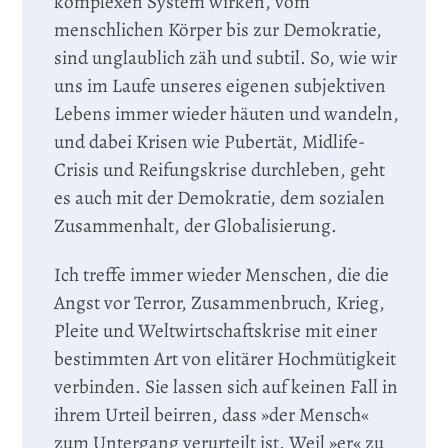
komplexen System wirken, vom
menschlichen Körper bis zur Demokratie,
sind unglaublich zäh und subtil. So, wie wir
uns im Laufe unseres eigenen subjektiven
Lebens immer wieder häuten und wandeln,
und dabei Krisen wie Pubertät, Midlife-
Crisis und Reifungskrise durchleben, geht
es auch mit der Demokratie, dem sozialen
Zusammenhalt, der Globalisierung.
Ich treffe immer wieder Menschen, die die
Angst vor Terror, Zusammenbruch, Krieg,
Pleite und Weltwirtschaftskrise mit einer
bestimmten Art von elitärer Hochmütigkeit
verbinden. Sie lassen sich auf keinen Fall in
ihrem Urteil beirren, dass »der Mensch«
zum Untergang verurteilt ist. Weil »er« zu