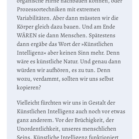
organische Hirne nachbauen können, oder
Prozessortechniken mit extremen
Variabilitäten. Aber dann müssten wir die
Körper gleich dazu bauen. Und am Ende
WÄREN sie dann Menschen. Spätestens
dann ergäbe das Wort der »Künstlichen
Intelligenz« aber keinen Sinn mehr. Denn
wäre es künstliche Natur. Und genau dann
würden wir aufhören, es zu tun. Denn
wozu, verdammt, sollten wir uns selbst
kopieren?
Vielleicht fürchten wir uns in Gestalt der
Künstlichen Intelligenz auch noch vor etwas
ganz anderem. Vor der Brüchigkeit, der
Unordentlichkeit, unseres menschlichen
Seins. Künstliche Intelligenz funktioniert