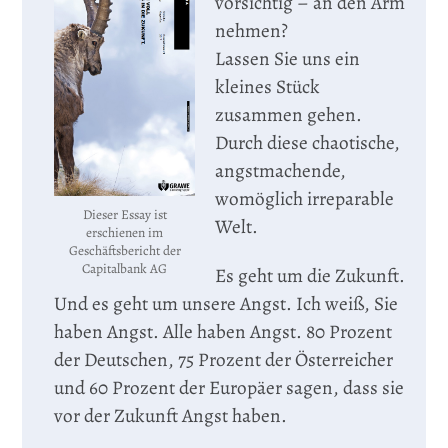
vorsichtig – an den Arm
nehmen?
Lassen Sie uns ein
kleines Stück
zusammen gehen.
Durch diese chaotische,
angstmachende,
womöglich irreparable
Dieser Essay ist
Welt.
erschienen im
Geschäftsbericht der
Capitalbank AG
Es geht um die Zukunft.
Und es geht um unsere Angst. Ich weiß, Sie
haben Angst. Alle haben Angst. 80 Prozent
der Deutschen, 75 Prozent der Österreicher
und 60 Prozent der Europäer sagen, dass sie
vor der Zukunft Angst haben.