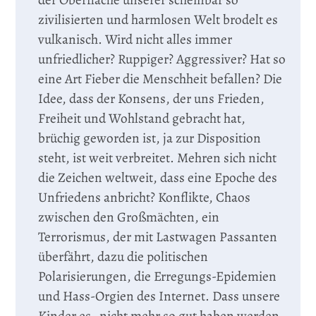
zivilisierten und harmlosen Welt brodelt es
vulkanisch. Wird nicht alles immer
unfriedlicher? Ruppiger? Aggressiver? Hat so
eine Art Fieber die Menschheit befallen? Die
Idee, dass der Konsens, der uns Frieden,
Freiheit und Wohlstand gebracht hat,
brüchig geworden ist, ja zur Disposition
steht, ist weit verbreitet. Mehren sich nicht
die Zeichen weltweit, dass eine Epoche des
Unfriedens anbricht? Konflikte, Chaos
zwischen den Großmächten, ein
Terrorismus, der mit Lastwagen Passanten
überfährt, dazu die politischen
Polarisierungen, die Erregungs-Epidemien
und Hass-Orgien des Internet. Dass unsere
Kinder es „nicht mehr so gut haben werden