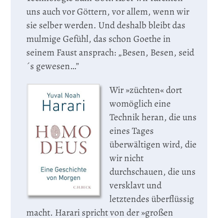
uns auch vor Göttern, vor allem, wenn wir
sie selber werden. Und deshalb bleibt das
mulmige Gefühl, das schon Goethe in
seinem Faust ansprach: „Besen, Besen, seid
´s gewesen…”
Wir »züchten« dort
womöglich eine
Technik heran, die uns
eines Tages
überwältigen wird, die
wir nicht
durchschauen, die uns
versklavt und
letztendes überflüssig
macht. Harari spricht von der »großen