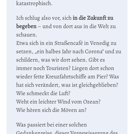
katastrophisch.
Ich schlug also vor, sich
in die Zukunft zu
begeben
– und von dort aus in die Welt zu
schauen.
Etwa sich in ein Straßencafé in Venedig zu
setzen, „ein halbes Jahr nach Corona” und zu
schildern, was wir dort sehen. Gibt es
immer noch Touristen? Liegen dort schon
wieder fette Kreuzfahrtschiffe am Pier? Was
hat sich verändert, was ist gleichgeblieben?
Wie schmeckt die Luft?
Weht ein leichter Wind vom Ozean?
Wie hören sich die Möven an?
Was passiert bei einer solchen
Gedankenreise, dieser Vergewisserung des