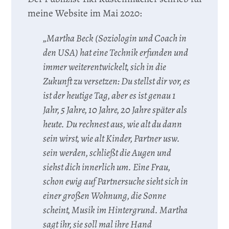
meine Website im Mai 2020:
„Martha Beck (Soziologin und Coach in
den USA) hat eine Technik erfunden und
immer weiterentwickelt, sich in die
Zukunft zu versetzen: Du stellst dir vor, es
ist der heutige Tag, aber es ist genau 1
Jahr, 5 Jahre, 10 Jahre, 20 Jahre später als
heute. Du rechnest aus, wie alt du dann
sein wirst, wie alt Kinder, Partner usw.
sein werden, schließt die Augen und
siehst dich innerlich um. Eine Frau,
schon ewig auf Partnersuche sieht sich in
einer großen Wohnung, die Sonne
scheint, Musik im Hintergrund. Martha
sagt ihr, sie soll mal ihre Hand