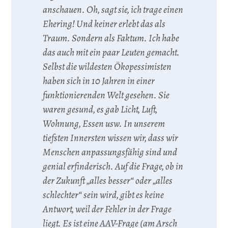
anschauen. Oh, sagt sie, ich trage einen
Ehering! Und keiner erlebt das als
Traum. Sondern als Faktum. Ich habe
das auch mit ein paar Leuten gemacht.
Selbst die wildesten Ökopessimisten
haben sich in 10 Jahren in einer
funktionierenden Welt gesehen. Sie
waren gesund, es gab Licht, Luft,
Wohnung, Essen usw. In unserem
tiefsten Innersten wissen wir, dass wir
Menschen anpassungsfähig sind und
genial erfinderisch. Auf die Frage, ob in
der Zukunft „alles besser“ oder „alles
schlechter“ sein wird, gibt es keine
Antwort, weil der Fehler in der Frage
liegt. Es ist eine AAV-Frage (am Arsch