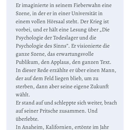
Er imaginierte in seinem Fieberwahn eine
Szene, in der er in einer Universität in
einem vollen Hörsaal steht. Der Krieg ist
vorbei, und er hält eine Lesung über „Die
Psychologie der Todeslager und die
Psychologie des Sinns”. Er visionierte die
ganze Szene, das erwartungsvolle
Publikum, den Applaus, den ganzen Text.
In dieser Rede erzählte er über einen Mann,
der auf dem Feld liegen blieb, um zu
sterben, dann aber seine eigene Zukunft
wählt.
Er stand auf und schleppte sich weiter, brach
auf seiner Pritsche zusammen. Und
überlebte.
In Anaheim, Kalifornien, ertönte im Jahr