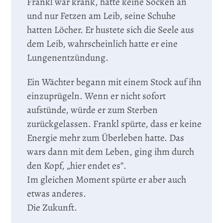
Frankl war krank, hatte keine Socken an
und nur Fetzen am Leib, seine Schuhe
hatten Löcher. Er hustete sich die Seele aus
dem Leib, wahrscheinlich hatte er eine
Lungenentzündung.
Ein Wächter begann mit einem Stock auf ihn
einzuprügeln. Wenn er nicht sofort
aufstünde, würde er zum Sterben
zurückgelassen. Frankl spürte, dass er keine
Energie mehr zum Überleben hatte. Das
wars dann mit dem Leben, ging ihm durch
den Kopf, „hier endet es”.
Im gleichen Moment spürte er aber auch
etwas anderes.
Die Zukunft.