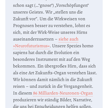
schon sagt (…“gnose“) „Vorschöpfungen“
unseres Geistes. Wir „stellen uns die
Zukunft vor”. Um die Wirkweisen von
Prognosen besser zu verstehen, lohnt es
sich, mit der Wirk-Weise unseres Hirns
auseinanderzusetzen –
siehe auch
»Neurofuturismus«
. Unsere Spezies homo
sapiens hat durch die Evolution ein
besonderes Instrument mit auf den Weg
bekommen. Ein übergroßes Hirn, dass sich
als eine Art Zukunfts-Organ verstehen lässt.
Wir können damit nämlich in die Zukunft
reisen – und zurück in die Vergangenheit.
In diesem
86 Milliarden-Neuronen-Organ
produzieren wir ständig Bilder, Narrative,
die uns bei Entscheidungen helfen sollen.