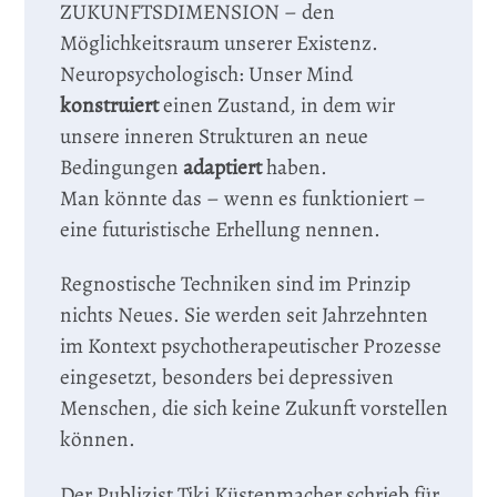
ZUKUNFTSDIMENSION – den
Möglichkeitsraum unserer Existenz.
Neuropsychologisch: Unser Mind
konstruiert
einen Zustand, in dem wir
unsere inneren Strukturen an neue
Bedingungen
adaptiert
haben.
Man könnte das – wenn es funktioniert –
eine futuristische Erhellung nennen.
Regnostische Techniken sind im Prinzip
nichts Neues. Sie werden seit Jahrzehnten
im Kontext psychotherapeutischer Prozesse
eingesetzt, besonders bei depressiven
Menschen, die sich keine Zukunft vorstellen
können.
Der Publizist Tiki Küstenmacher schrieb für