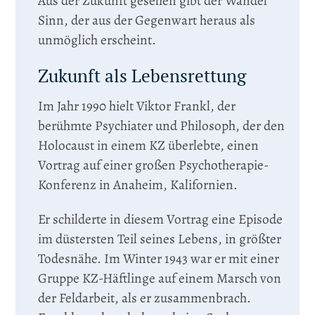
Aus der Zukunft gesehen gibt der Wandel
Sinn, der aus der Gegenwart heraus als
unmöglich erscheint.
Zukunft als Lebensrettung
Im Jahr 1990 hielt Viktor Frankl, der
berühmte Psychiater und Philosoph, der den
Holocaust in einem KZ überlebte, einen
Vortrag auf einer großen Psychotherapie-
Konferenz in Anaheim, Kalifornien.
Er schilderte in diesem Vortrag eine Episode
im düstersten Teil seines Lebens, in größter
Todesnähe. Im Winter 1943 war er mit einer
Gruppe KZ-Häftlinge auf einem Marsch von
der Feldarbeit, als er zusammenbrach.