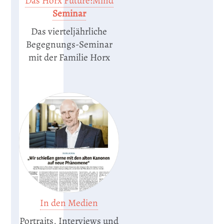
Das Horx Future:Mind
Seminar
Das vierteljährliche
Begegnungs-Seminar
mit der Familie Horx
In den Medien
Portraits, Interviews und