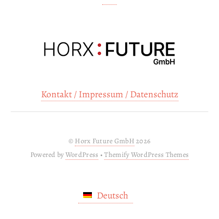
Kontakt / Impressum / Datenschutz
©
Horx Future GmbH
2026
Powered by
WordPress
•
Themify WordPress Themes
Deutsch